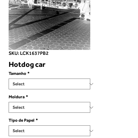
SKU: LCK1637PB2
Hotdog car
Tamanho
*
Moldura
*
Tipo de Papel
*