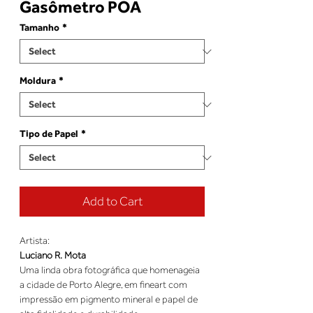
Gasômetro POA
Tamanho
*
Moldura
*
Tipo de Papel
*
Add to Cart
Artista:
Luciano R. Mota
Uma linda obra fotográfica que homenageia
a cidade de Porto Alegre, em fineart com
impressão em pigmento mineral e papel de