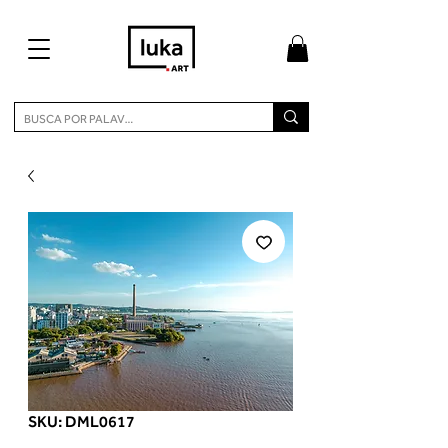
SKU: DML0617