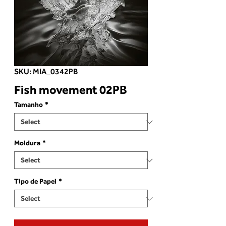
SKU: MIA_0342PB
Fish movement 02PB
Tamanho
*
Moldura
*
Tipo de Papel
*