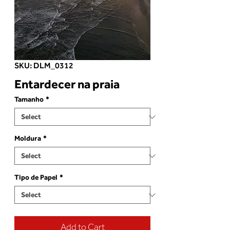
SKU: DLM_0312
Entardecer na praia
Tamanho
*
Moldura
*
Tipo de Papel
*
Add to Cart