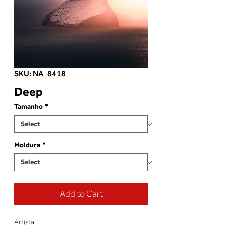
SKU: NA_8418
Deep
Tamanho
*
Moldura
*
Add to Cart
Artista: