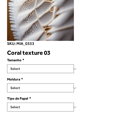
SKU: MIA_0353
Coral texture 03
Tamanho
*
Moldura
*
Tipo de Papel
*