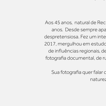
Aos 45 anos, natural de Re
anos.
Desde sempre apai
despretensiosa. Fez um inte
2017, mergulhou em estudos 
de influências regionais, 
fotografia documental, de rua
Sua fotografia quer falar
naturez