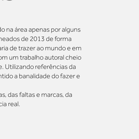
o na área apenas por alguns
meados de 2013 de forma
aria de trazer ao mundo e em
om um trabalho autoral cheio
. Utilizando referências da
entido a banalidade do fazer e
s, das faltas e marcas, da
ia real.