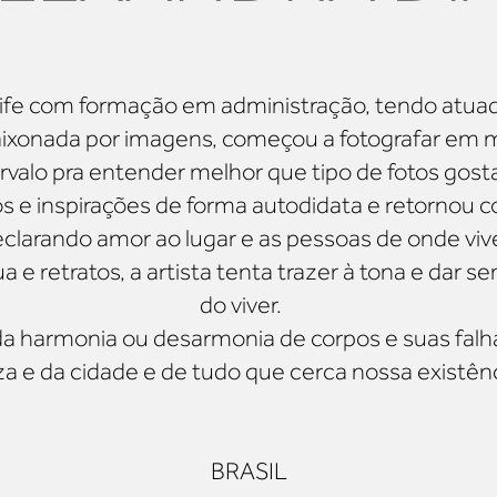
cife com formação em administração, tendo atuad
xonada por imagens, começou a fotografar em 
rvalo pra entender melhor que tipo de fotos gost
e inspirações de forma autodidata e retornou c
declarando amor ao lugar e as pessoas de onde vive
 e retratos, a artista tenta trazer à tona e dar s
do viver.
 da harmonia ou desarmonia de corpos e suas falha
a e da cidade e de tudo que cerca nossa existênc
BRASIL