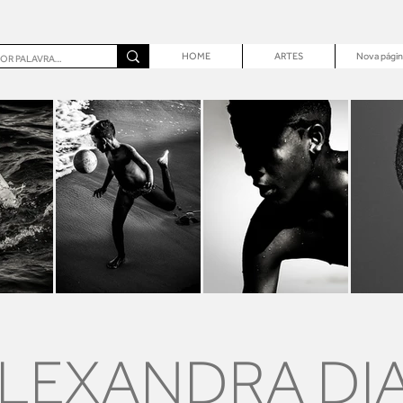
HOME
ARTES
Nova págin
LEXANDRA DI