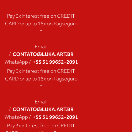
Pay 3x interest free on CREDIT
CARD or up to 18x on Pagseguro
*
Email
CONTATO@LUKA.ART.BR
/
+55 51 99652-2091
WhatsApp /
Pay 3x interest free on CREDIT
CARD or up to 18x on Pagseguro
*
Email
CONTATO@LUKA.ART.BR
/
+55 51 99652-2091
WhatsApp /
Pay 3x interest free on CREDIT